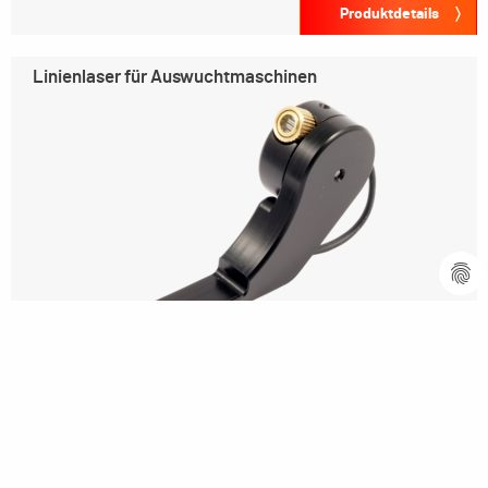
Produktdetails
Linienlaser für Auswuchtmaschinen
Produktdetails
Software-Upgrade-Kit für
Vertikal-Auswuchtmaschinen