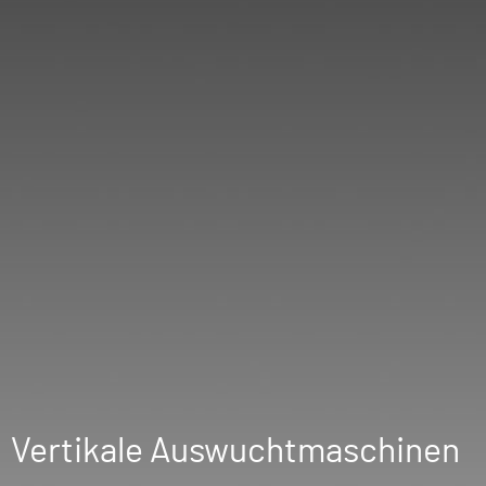
Vertikale Auswuchtmaschinen