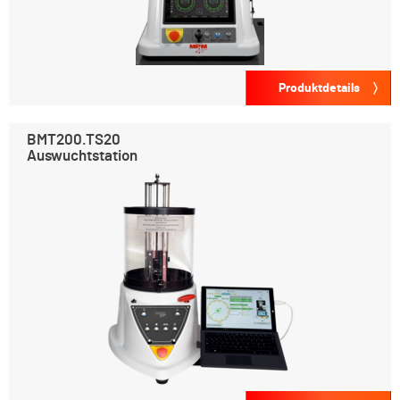
Produktdetails
BMT200.TS20
Auswuchtstation