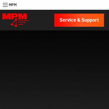
MPM
Service & Support