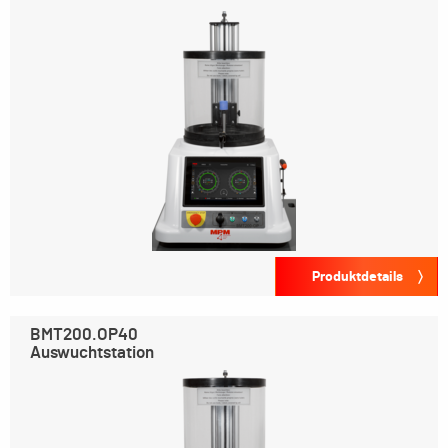
Produktdetails
BMT200.OP40
Auswuchtstation